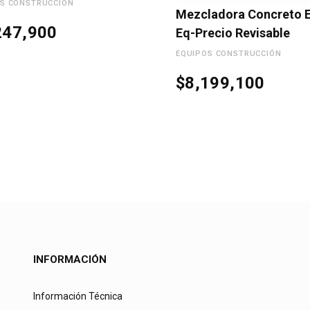
S CONSTRUCCIÓN
Mezcladora Concreto 
247,900
Eq-Precio Revisable
EQUIPOS CONSTRUCCIÓN
$
8,199,100
INFORMACIÓN
Información Técnica