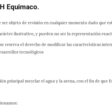
H Equimaco.
e ser objeto de revisión en cualquier momento dado que est
rácter ilustrativo, y pueden no ser la representación exac
 se reserva el derecho de modificar las características inte
esarrollos tecnológicos
n principal mezclar el agua y la arena, con el fin de que 
cionamos: