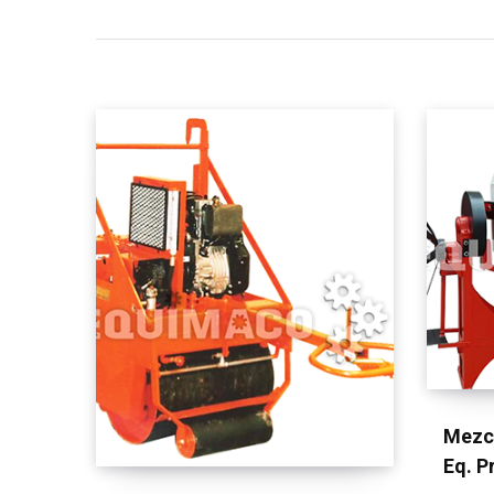
Mezc
Eq. P
LEER MÁS