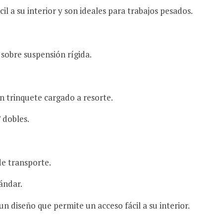
l a su interior y son ideales para trabajos pesados.
obre suspensión rígida.
n trinquete cargado a resorte.
 dobles.
de transporte.
ándar.
un diseño que permite un acceso fácil a su interior.