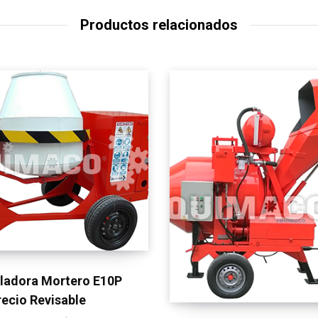
Productos relacionados
AÑADIR AL CARRITO
ladora Mortero E10P
recio Revisable
AÑADIR AL CARRITO