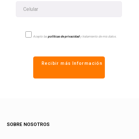
Acepto las
políticas de privacidad
y tratamiento de mis datos.
SOBRE NOSOTROS