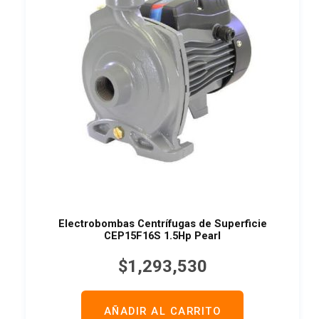
Electrobombas Centrífugas de Superficie
CEP15F16S 1.5Hp Pearl
$
1,293,530
AÑADIR AL CARRITO