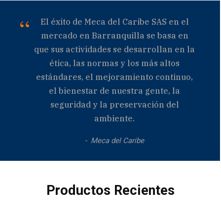
El éxito de Meca del Caribe SAS en el
mercado en Barranquilla se basa en
que sus actividades se desarrollan en la
ética, las normas y los más altos
estándares, el mejoramiento continuo,
el bienestar de nuestra gente, la
seguridad y la preservación del
ambiente.
Meca del Caribe
Productos Recientes