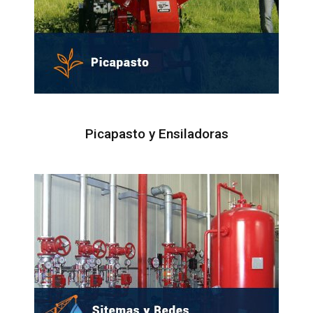
Picapasto y Ensiladoras