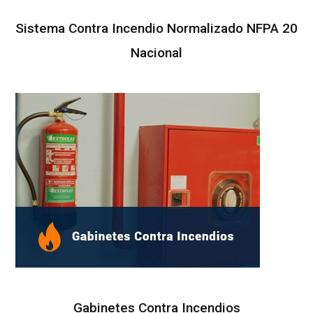
Sistema Contra Incendio Normalizado NFPA 20
e
Nacional
c
o
m
Gabinetes Contra Incendios
p