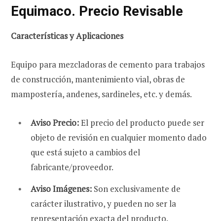
Equimaco. Precio Revisable
Características y Aplicaciones
r
Equipo para mezcladoras de cemento para trabajos
de construcción, mantenimiento vial, obras de
mampostería, andenes, sardineles, etc. y demás.
a
Aviso Precio:
El precio del producto puede ser
objeto de revisión en cualquier momento dado
s
que está sujeto a cambios del
fabricante/proveedor.
Aviso Imágenes:
Son exclusivamente de
carácter ilustrativo, y pueden no ser la
representación exacta del producto.