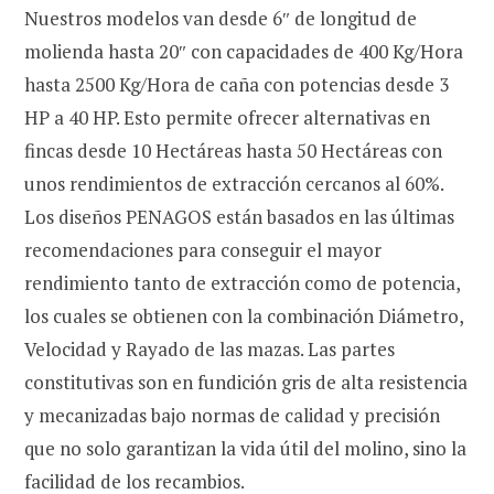
Nuestros modelos van desde 6″ de longitud de
r
molienda hasta 20″ con capacidades de 400 Kg/Hora
hasta 2500 Kg/Hora de caña con potencias desde 3
HP a 40 HP. Esto permite ofrecer alternativas en
i
fincas desde 10 Hectáreas hasta 50 Hectáreas con
unos rendimientos de extracción cercanos al 60%.
Los diseños PENAGOS están basados en las últimas
recomendaciones para conseguir el mayor
t
rendimiento tanto de extracción como de potencia,
los cuales se obtienen con la combinación Diámetro,
Velocidad y Rayado de las mazas. Las partes
o
constitutivas son en fundición gris de alta resistencia
y mecanizadas bajo normas de calidad y precisión
que no solo garantizan la vida útil del molino, sino la
d
facilidad de los recambios.