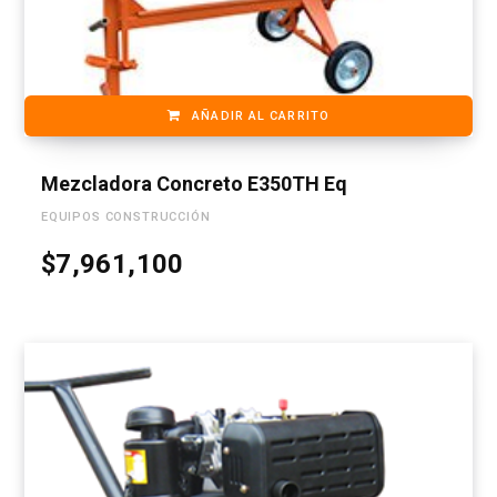
AÑADIR AL CARRITO
Mezcladora Concreto E350TH Eq
EQUIPOS CONSTRUCCIÓN
$
7,961,100