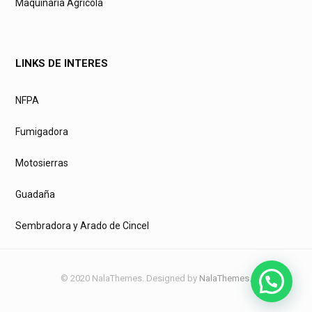
Maquinaria Agrícola
LINKS DE INTERES
NFPA
Fumigadora
Motosierras
Guadaña
Sembradora y Arado de Cincel
© 2020 NalaThemes. Designed by
NalaThemes
.