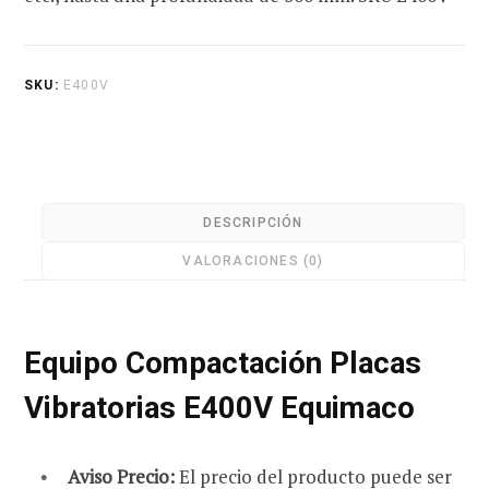
e
SKU:
E400V
c
DESCRIPCIÓN
VALORACIONES (0)
o
Equipo Compactación Placas
m
Vibratorias E400V Equimaco
Aviso Precio:
El precio del producto puede ser
p