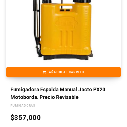
AÑADIR AL CARRITO
Fumigadora Espalda Manual Jacto PX20
Motoborda. Precio Revisable
FUMIGADORAS
$
357,000