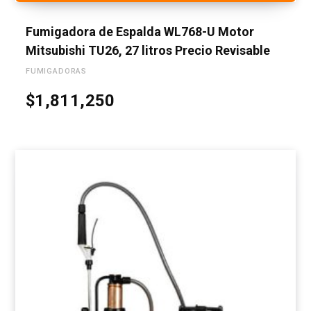
Fumigadora de Espalda WL768-U Motor
Mitsubishi TU26, 27 litros Precio Revisable
FUMIGADORAS
$
1,811,250