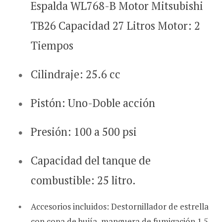
Espalda WL768-B Motor Mitsubishi
TB26 Capacidad 27 Litros Motor: 2
Tiempos
Cilindraje: 25.6 cc
Pistón: Uno-Doble acción
Presión: 100 a 500 psi
Capacidad del tanque de
combustible: 25 litro.
Accesorios incluidos: Destornillador de estrella
con copa de bujía, manguera de fumigación 1.5