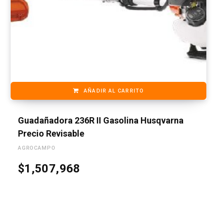
AÑADIR AL CARRITO
Guadañadora 236R II Gasolina Husqvarna
Precio Revisable
AGROCAMPO
$
1,507,968