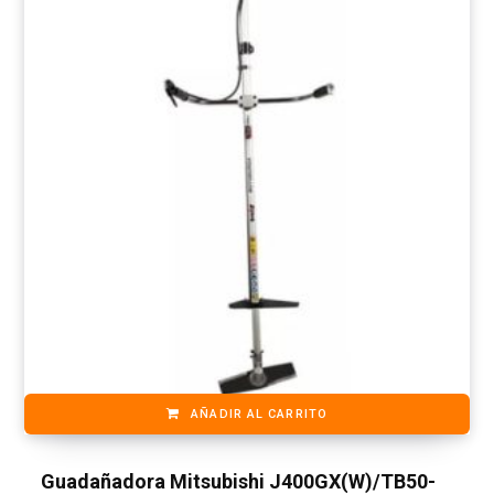
AÑADIR AL CARRITO
Guadañadora Mitsubishi J400GX(W)/TB50-