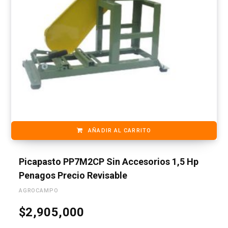
AÑADIR AL CARRITO
Picapasto PP7M2CP Sin Accesorios 1,5 Hp
Penagos Precio Revisable
AGROCAMPO
$
2,905,000