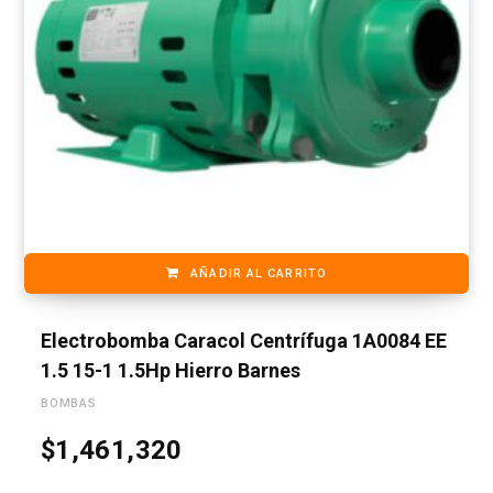
AÑADIR AL CARRITO
Electrobomba Caracol Centrífuga 1A0084 EE
1.5 15-1 1.5Hp Hierro Barnes
BOMBAS
$
1,461,320