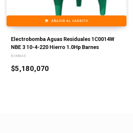
AÑADIR AL CARRITO
Electrobomba Aguas Residuales 1C0014W
NBE 3 10-4-220 Hierro 1.0Hp Barnes
BOMBAS
$
5,180,070