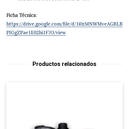
Ficha Técnica
:
https://drive.google.com/file/d/1i0zMNWMveAGBLB
PIGgZPae1E02hi1F7O/view
Productos relacionados