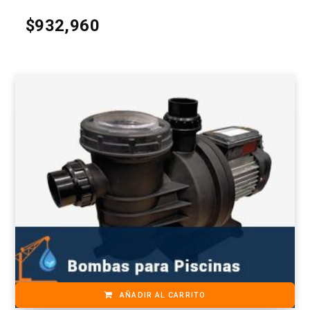
$
932,960
AÑADIR AL CARRITO