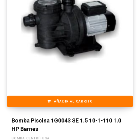
AÑADIR AL CARRITO
Bomba Piscina 1G0043 SE 1.5 10-1-110 1.0
HP Barnes
BOMBA CENTRÍFUGA