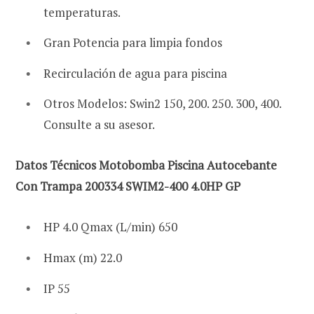
temperaturas.
Gran Potencia para limpia fondos
Recirculación de agua para piscina
Otros Modelos: Swin2 150, 200. 250. 300, 400.
Consulte a su asesor.
Datos Técnicos Motobomba Piscina Autocebante
Con Trampa 200334 SWIM2-400 4.0HP GP
HP 4.0 Qmax (L/min) 650
Hmax (m) 22.0
IP 55