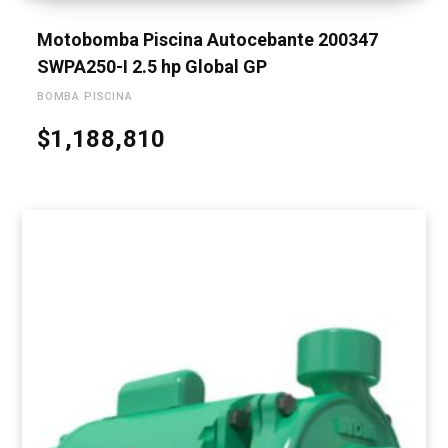
Motobomba Piscina Autocebante 200347
SWPA250-I 2.5 hp Global GP
BOMBA PISCINA
$
1,188,810