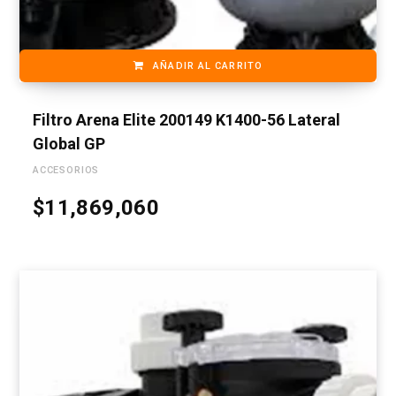
AÑADIR AL CARRITO
Filtro Arena Elite 200149 K1400-56 Lateral
Global GP
ACCESORIOS
$
11,869,060