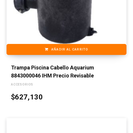
AÑADIR AL CARRITO
Trampa Piscina Cabello Aquarium
8843000046 IHM Precio Revisable
ACCESORIOS
$
627,130