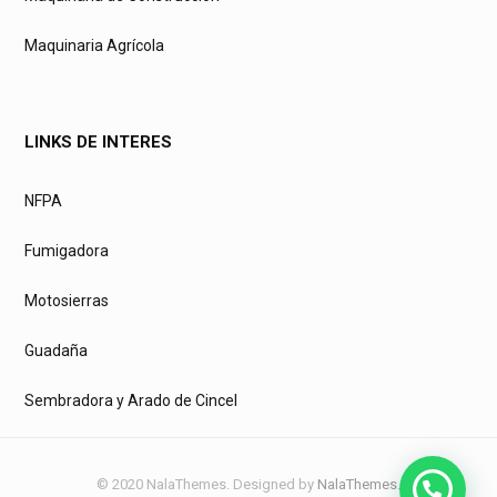
Maquinaria Agrícola
LINKS DE INTERES
NFPA
Fumigadora
Motosierras
Guadaña
Sembradora y Arado de Cincel
© 2020 NalaThemes. Designed by
NalaThemes
.