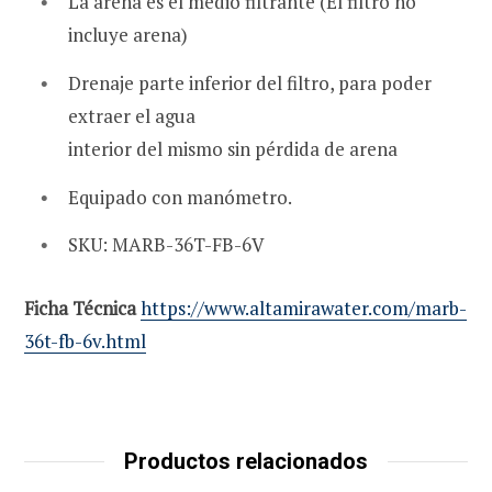
La arena es el medio filtrante (El filtro no
incluye arena)
Drenaje parte inferior del filtro, para poder
extraer el agua
interior del mismo sin pérdida de arena
Equipado con manómetro.
SKU: MARB-36T-FB-6V
Ficha Técnica
https://www.altamirawater.com/marb-
36t-fb-6v.html
Productos relacionados