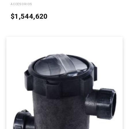
ACCESORIOS
$
1,544,620