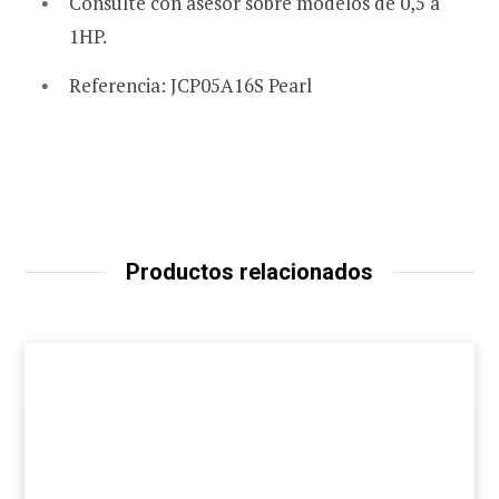
Consulte con asesor sobre modelos de 0,5 a
1HP.
Referencia: JCP05A16S Pearl
Productos relacionados