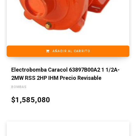
AÑADIR AL CARRITO
Electrobomba Caracol 63897B00A2 1 1/2A-
2MW RSS 2HP IHM Precio Revisable
BOMBAS
$
1,585,080