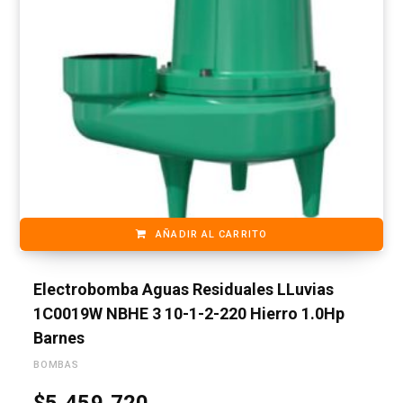
AÑADIR AL CARRITO
Electrobomba Aguas Residuales LLuvias
1C0019W NBHE 3 10-1-2-220 Hierro 1.0Hp
Barnes
BOMBAS
$
5,459,720