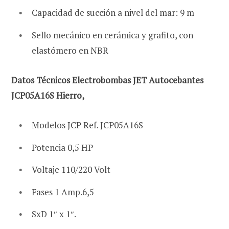
Capacidad de succión a nivel del mar: 9 m
Sello mecánico en cerámica y grafito, con
elastómero en NBR
Datos Técnicos
Electrobombas JET Autocebantes
JCP05A16S Hierro,
Modelos JCP Ref. JCP05A16S
Potencia 0,5 HP
Voltaje 110/220 Volt
Fases 1 Amp.6,5
SxD 1″ x 1″.