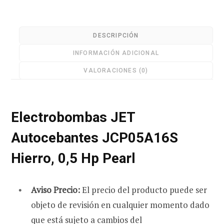
Pearl
cantidad
DESCRIPCIÓN
r
INFORMACIÓN ADICIONAL
VALORACIONES (0)
a
Electrobombas JET
Autocebantes JCP05A16S
s
Hierro, 0,5 Hp Pearl
Aviso Precio:
El precio del producto puede ser
objeto de revisión en cualquier momento dado
que está sujeto a cambios del