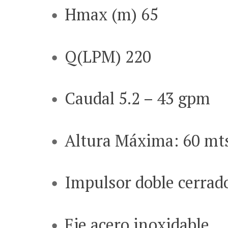
Hmax (m) 65
Q(LPM) 220
Caudal 5.2 – 43 gpm
Altura Máxima: 60 mt
Impulsor doble cerrad
Eje acero inoxidable