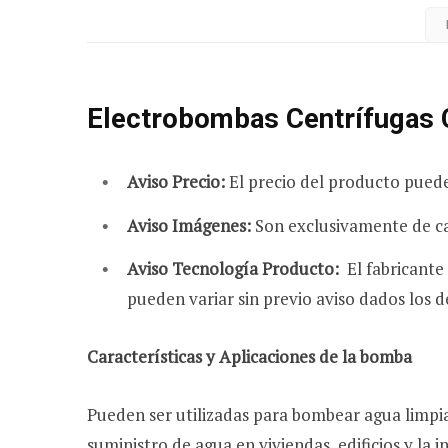
Electrobombas Centrífugas 
Aviso Precio:
El precio del producto pued
Aviso Imágenes:
Son exclusivamente de ca
Aviso Tecnología Producto:
El fabricante
pueden variar sin previo aviso dados los d
Características y Aplicaciones de la bomba
Pueden ser utilizadas para bombear agua limpia
suministro de agua en viviendas, edificios y la 