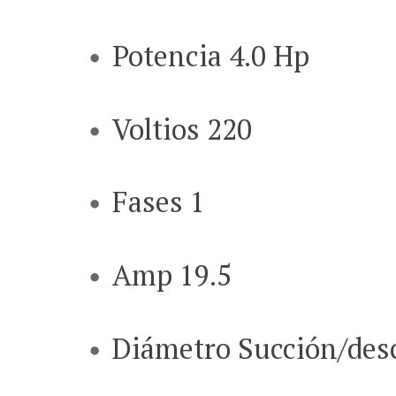
Potencia 4.0 Hp
Voltios 220
Fases 1
Amp 19.5
Diámetro Succión/desca