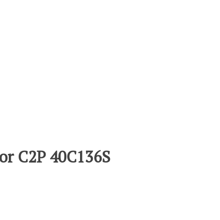
sor C2P 40C136S