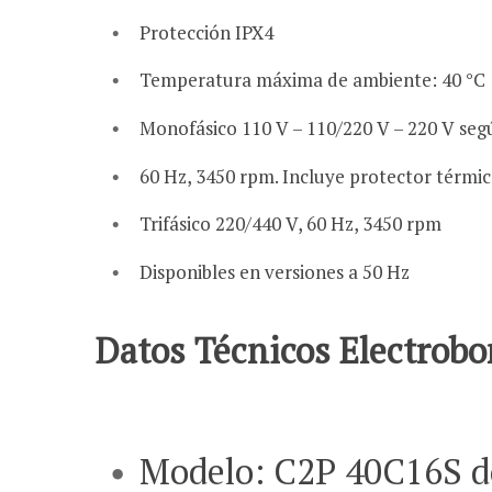
Protección IPX4
Temperatura máxima de ambiente: 40 °C
Monofásico 110 V – 110/220 V – 220 V segú
60 Hz, 3450 rpm. Incluye protector térmi
Trifásico 220/440 V, 60 Hz, 3450 rpm
Disponibles en versiones a 50 Hz
Datos Técnicos Electrob
Modelo: C2P 40C16S d