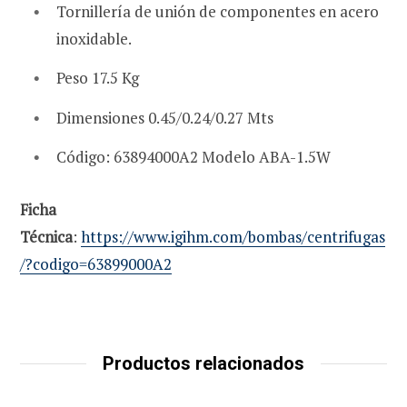
Tornillería de unión de componentes en acero
inoxidable.
Peso 17.5 Kg
Dimensiones 0.45/0.24/0.27 Mts
Código: 63894000A2 Modelo ABA-1.5W
Ficha
Técnica
:
https://www.igihm.com/bombas/centrifugas
/?codigo=63899000A2
Productos relacionados