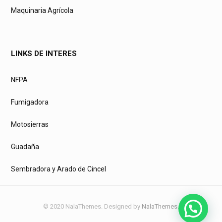
Maquinaria Agrícola
LINKS DE INTERES
NFPA
Fumigadora
Motosierras
Guadaña
Sembradora y Arado de Cincel
© 2020 NalaThemes. Designed by
NalaThemes
.