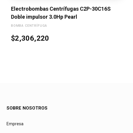
Electrobombas Centrífugas C2P-30C16S
Doble impulsor 3.0Hp Pearl
BOMBA CENTRÍFUGA
$
2,306,220
SOBRE NOSOTROS
Empresa