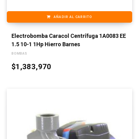
AÑADIR AL CARRITO
Electrobomba Caracol Centrífuga 1A0083 EE
1.5 10-1 1Hp Hierro Barnes
BOMBAS
$
1,383,970