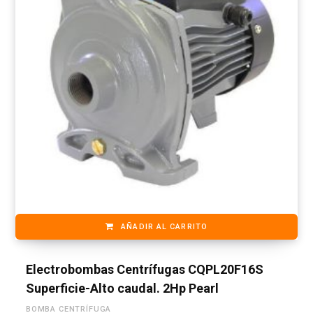
AÑADIR AL CARRITO
Electrobombas Centrífugas CQPL20F16S
Superficie-Alto caudal. 2Hp Pearl
BOMBA CENTRÍFUGA