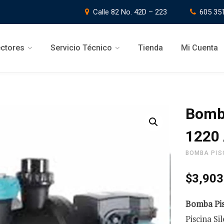
Calle 82 No. 42D – 223
605 35
ctores
Servicio Técnico
Tienda
Mi Cuenta
Bomba
1220 
BOMBA PIS
$
3,903
Bomba Pis
Piscina S