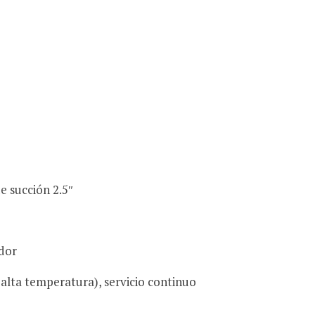
 succión 2.5″
ador
 alta temperatura), servicio continuo