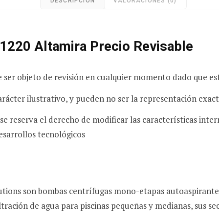
DESCRIPCIÓN
VALORACIONES (0)
1220 Altamira Precio Revisable
e ser objeto de revisión en cualquier momento dado que est
rácter ilustrativo, y pueden no ser la representación exac
 se reserva el derecho de modificar las características inte
esarrollos tecnológicos
tions son bombas centrífugas mono-etapas autoaspirantes p
filtración de agua para piscinas pequeñas y medianas, sus s