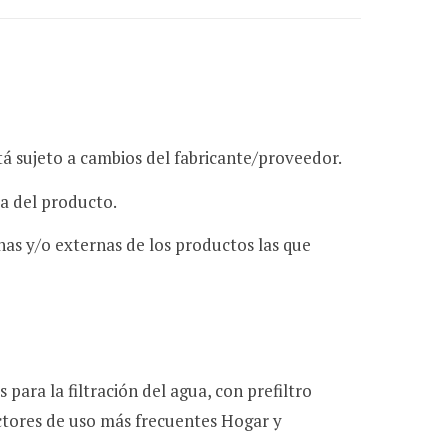
e
á sujeto a cambios del fabricante/proveedor.
c
ta del producto.
rnas y/o externas de los productos las que
o
m
ara la filtración del agua, con prefiltro
ectores de uso más frecuentes Hogar y
p