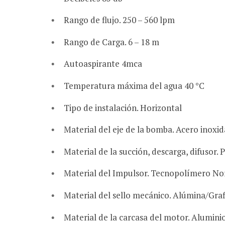
Rango de flujo. 250 – 560 lpm
Rango de Carga. 6 – 18 m
Autoaspirante 4mca
Temperatura máxima del agua 40 °C
Tipo de instalación. Horizontal
Material del eje de la bomba. Acero inoxid
Material de la succión, descarga, difusor. 
Material del Impulsor. Tecnopolímero Nory
Material del sello mecánico. Alúmina/Graf
Material de la carcasa del motor. Alumini