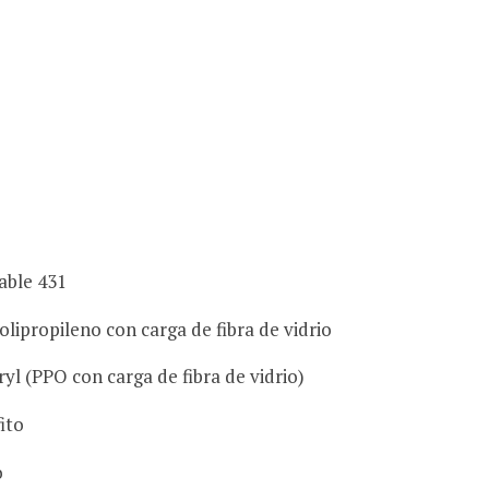
able 431
Polipropileno con carga de fibra de vidrio
l (PPO con carga de fibra de vidrio)
ito
o