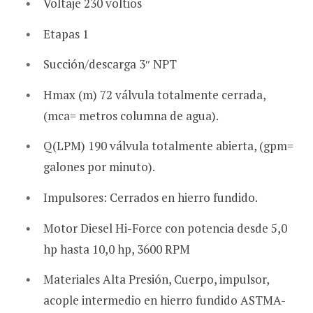
Voltaje 230 voltios
Etapas 1
Succión/descarga 3″ NPT
Hmax (m) 72 válvula totalmente cerrada,
(mca= metros columna de agua).
Q(LPM) 190 válvula totalmente abierta, (gpm=
galones por minuto).
Impulsores: Cerrados en hierro fundido.
Motor Diesel Hi-Force con potencia desde 5,0
hp hasta 10,0 hp, 3600 RPM
Materiales Alta Presión, Cuerpo, impulsor,
acople intermedio en hierro fundido ASTMA-