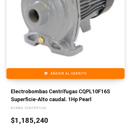
AÑADIR AL CARRITO
Electrobombas Centrífugas CQPL10F16S
Superficie-Alto caudal. 1Hp Pearl
BOMBA CENTRÍFUGA
$
1,185,240