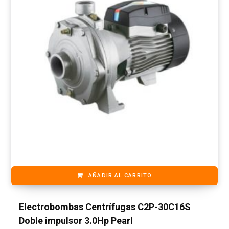
AÑADIR AL CARRITO
Electrobombas Centrífugas C2P-30C16S
Doble impulsor 3.0Hp Pearl